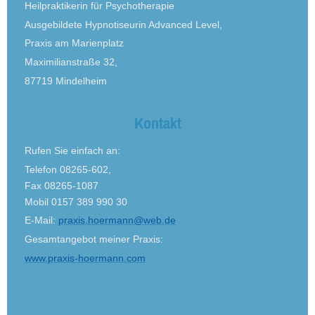
Heilpraktikerin für Psychotherapie
Ausgebildete Hypnotiseurin Advanced Level,
Praxis am Marienplatz
Maximilianstraße 32,
87719 Mindelheim
Kontakt
Rufen Sie einfach an:
Telefon 08265-602,
Fax 08265-1087
Mobil 0157 389 990 30
E-Mail:
praxis.hoermann@web.de
Gesamtangebot meiner Praxis:
www.praxis-hoermann.com