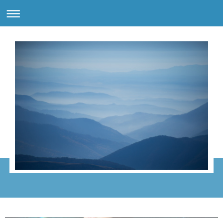
Hypnose/Hypnochoaching