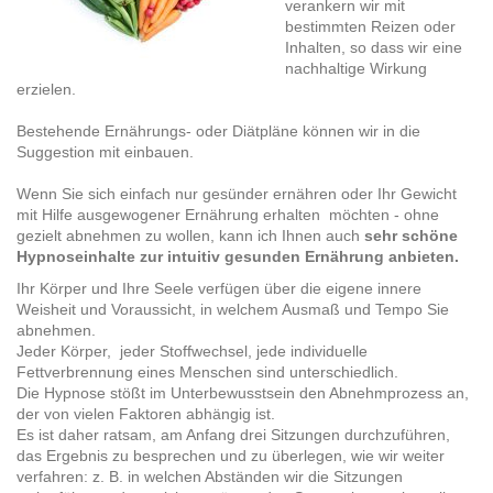
verankern wir mit
bestimmten Reizen oder
Inhalten, so dass wir eine
nachhaltige Wirkung
erzielen.
Bestehende Ernährungs- oder Diätpläne können wir in die
Suggestion mit einbauen.
Wenn Sie sich einfach nur gesünder ernähren oder Ihr Gewicht
mit Hilfe ausgewogener Ernährung erhalten möchten - ohne
gezielt abnehmen zu wollen, kann ich Ihnen auch
sehr schöne
Hypnoseinhalte zur intuitiv gesunden Ernährung anbieten.
Ihr Körper und Ihre Seele verfügen über die eigene innere
Weisheit und Voraussicht, in welchem Ausmaß und Tempo Sie
abnehmen.
Jeder Körper, jeder Stoffwechsel, jede individuelle
Fettverbrennung eines Menschen sind unterschiedlich.
Die Hypnose stößt im Unterbewusstsein den Abnehmprozess an,
der von vielen Faktoren abhängig ist.
Es ist daher ratsam, am Anfang drei Sitzungen durchzuführen,
das Ergebnis zu besprechen und zu überlegen, wie wir weiter
verfahren: z. B. in welchen Abständen wir die Sitzungen